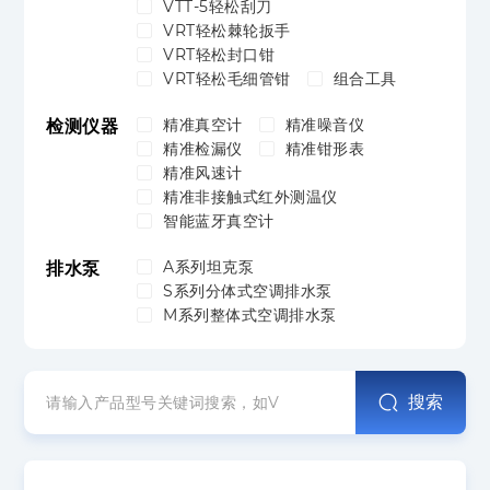
VTT-5轻松刮刀
VRT轻松棘轮扳手
VRT轻松封口钳
VRT轻松毛细管钳
组合工具
精准真空计
精准噪音仪
检测仪器
精准检漏仪
精准钳形表
精准风速计
精准非接触式红外测温仪
智能蓝牙真空计
A系列坦克泵
排水泵
S系列分体式空调排水泵
M系列整体式空调排水泵
搜索