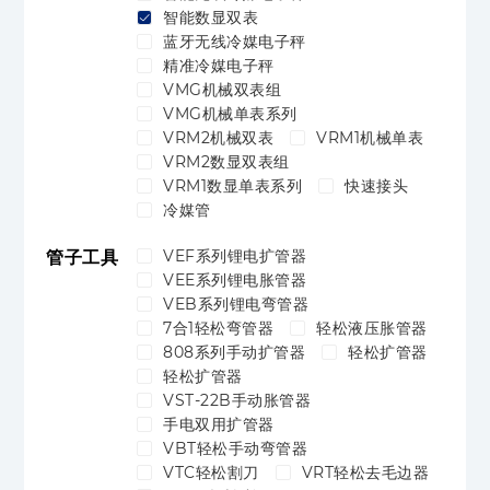
智能数显双表
蓝牙无线冷媒电子秤
精准冷媒电子秤
VMG机械双表组
VMG机械单表系列
VRM2机械双表
VRM1机械单表
VRM2数显双表组
VRM1数显单表系列
快速接头
冷媒管
VEF系列锂电扩管器
管子工具
VEE系列锂电胀管器
VEB系列锂电弯管器
7合1轻松弯管器
轻松液压胀管器
808系列手动扩管器
轻松扩管器
轻松扩管器
VST-22B手动胀管器
手电双用扩管器
VBT轻松手动弯管器
VTC轻松割刀
VRT轻松去毛边器