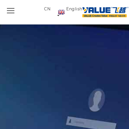
CN
English