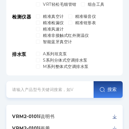
VRT轻松毛细管钳
组合工具
精准真空计
精准噪音仪
检测仪器
精准检漏仪
精准钳形表
精准风速计
精准非接触式红外测温仪
智能蓝牙真空计
A系列坦克泵
排水泵
S系列分体式空调排水泵
M系列整体式空调排水泵
搜索
VRM2-0101i说明书
VRM2-0101i画册