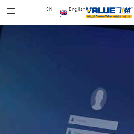
CN
English