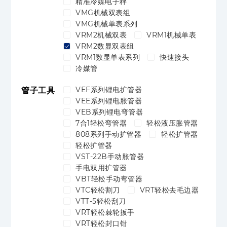
精准冷媒电子秤
VMG机械双表组
VMG机械单表系列
VRM2机械双表
VRM1机械单表
VRM2数显双表组
VRM1数显单表系列
快速接头
冷媒管
VEF系列锂电扩管器
管子工具
VEE系列锂电胀管器
VEB系列锂电弯管器
7合1轻松弯管器
轻松液压胀管器
808系列手动扩管器
轻松扩管器
轻松扩管器
VST-22B手动胀管器
手电双用扩管器
VBT轻松手动弯管器
VTC轻松割刀
VRT轻松去毛边器
VTT-5轻松刮刀
VRT轻松棘轮扳手
VRT轻松封口钳